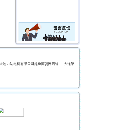
大连力达电机有限公司起重商贸网店铺
大连第