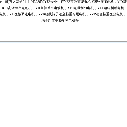
中国)官方网站0411-66368659YE3专业生产YE3高效节能电机,YSPA变频电机，MDS
D1CH高转差率电动机，YH高转差率电动机，YEJ电磁制动电机，YEL电磁制动电机，
电机，YD变极调速电机，YZR绕线转子冶金起重专用电机，YZP冶金起重变频电机，Y
冶金起重变频制动电机等