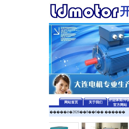
开运体育(中国
网站首页
关于我们
官方网站
�����ǣ�2026��8��6�� ������