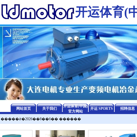
开运体育(
开运体育(中国)
网站首页
关于我们
开运 SPORTS
招聘信息
官方网站
�����ǣ�2026��8��6�� ������