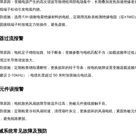
障原因：变频电源产生的高次谐波导致绕组局部电场集中，长期叠加发热加速绝缘老
线端子松动引发电弧灼烧。
防措施：选用 F/H 级耐电晕绝缘材料的电机，定期用兆欧表检测绝缘电阻（应≥1MΩ
固接线端子时按规定力矩操作，避免虚接。
频器过流报警
障原因：电机定子绕组短路、转子断条；变频参数与电机匹配不当（如载波频率过低
缆过长导致谐波放大。
防措施：定期检查绕组通断性，更换损坏的转子导条；按电机铭牌设置变频器载波频
建议 2-10kHz）；电缆长度超过 50 米时加装输出电抗器。
敏元件误报警
障原因：电机散热风扇故障导致温升过高；热敏元件接线接触不良。
防措施：定期检查冷却风扇转速，清理扇叶灰尘，更换损坏的风扇电机；紧固热敏元
，避免线路磨损。
械系统常见故障及预防