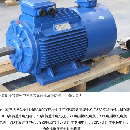
MD1H高转差率电动机常见故障及预防措
下一条：暂无
中国)官方网站0411-66368659YE3专业生产YE3高效节能电机,YSPA变频电机，MDS
D1CH高转差率电动机，YH高转差率电动机，YEJ电磁制动电机，YEL电磁制动电机，
电机，YD变极调速电机，YZR绕线转子冶金起重专用电机，YZP冶金起重变频电机，Y
冶金起重变频制动电机等