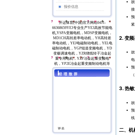
故
报价信息
接
预
开运体育(中国)官方网站0411-
紧
66368659YE3专业生产YE3高效节能电
机,YSPA变频电机，MDSP变频电机，
2. 变
MD1CH高转差率电动机，YH高转差
率电动机，YEJ电磁制动电机，YEL电
磁制动电机，YGP辊道变频电机，YD
故
变极调速电机，YZR绕线转子冶金起
重专用电机，YZP冶金起重变频电
电
机，YP2E冶金起重变频制动电机等
预
经理致辞
（
3. 热
故
预
线
更多
二、机