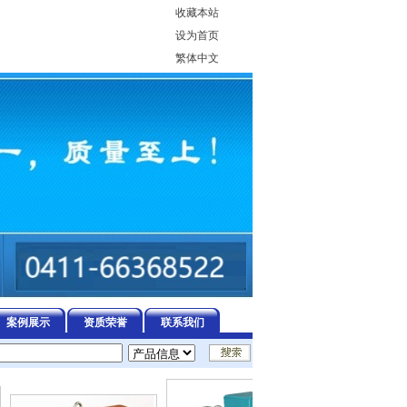
收藏本站
设为首页
繁体中文
案例展示
资质荣誉
联系我们