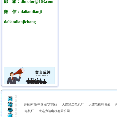
邮 箱：dlmotor@163.com
微 信：daliandianji
daliandianjichang
收录查询
开运体育(中国)官方网站
大连第二电机厂
大连电机销售处
二电机厂
大连力达电机有限公司