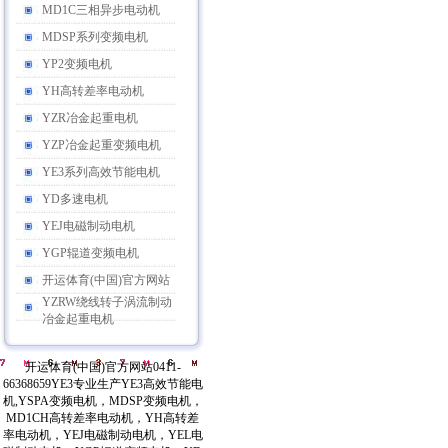
MD1C三相异步电动机
MDSP系列变频电机
YP2变频电机
YH高转差率电动机
YZR冶金起重电机
YZP冶金起重变频电机
YE3系列高效节能电机
YD多速电机
YEJ电磁制动电机
YGP辊道变频电机
开运体育(中国)官方网站
YZRW绕线转子涡流制动
冶金起重电机
开运体育(中国)官方网站0411-
66368659YE3专业生产YE3高效节能电
机,YSPA变频电机，MDSP变频电机，
MD1CH高转差率电动机，YH高转差
率电动机，YEJ电磁制动电机，YEL电